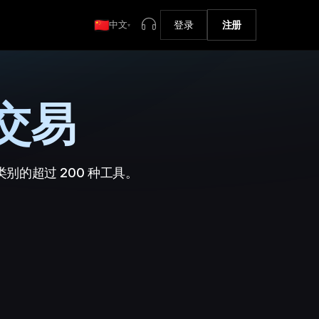
中文
登录
注册
▾
汇交易
别的超过 200 种工具。