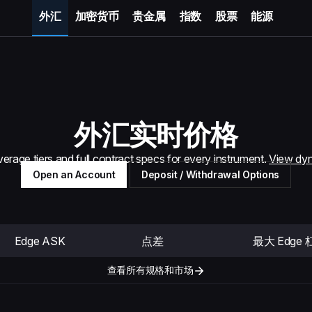
外汇
加密货币
贵金属
指数
股票
能源
外汇实时价格
erage tiers and full contract specs for every instrument.
View dyn
Open an Account
Deposit / Withdrawal Options
Edge ASK
点差
最大 Edge 
查看所有规格和市场