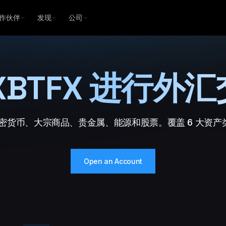
作伙伴
发现
公司
XBTFX 进行外
、加密货币、大宗商品、贵金属、能源和股票。覆盖 6 大资产类
Open an Account