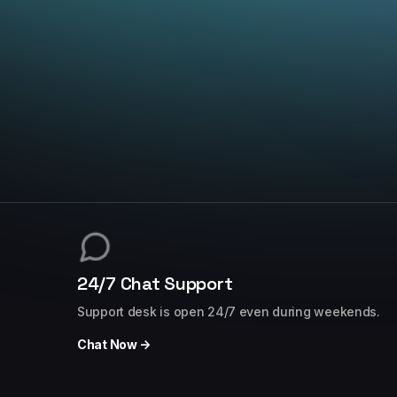
24/7 Chat Support
Support desk is open 24/7 even during weekends.
Chat Now →