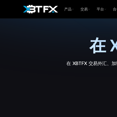
产品
交易
平台
合
在 
在 XBTFX 交易外汇