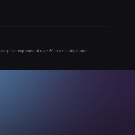
g a net exposure of over 50 lots in a single pair.