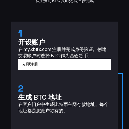
从注册到 BTC 实时交易,三步完成
1
开设账户
在 my.xbtfx.com 注册并完成身份验证。创建
交易账户时选择 BTC 作为基础货币。
立即注册
2
生成 BTC 地址
在客户门户中生成比特币主网存款地址。每个
地址都是您账户独有的。