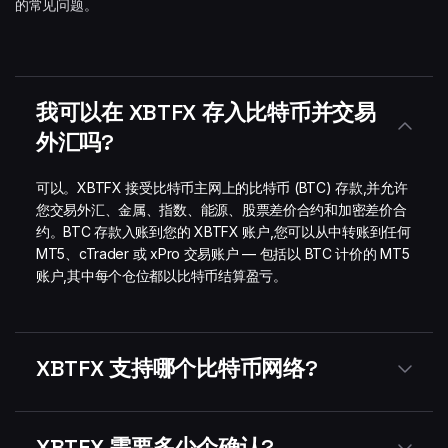
的常见问题。
我可以在 XBTFX 存入比特币并交易
外汇吗?
可以。XBTFX 接受比特币主网上的比特币 (BTC) 存款,并允许
您交易外汇、金属、指数、能源、股票差价合约和加密差价合
约。BTC 存款入账到您的 XBTFX 账户,您可以从中转账到任何
MT5、cTrader 或 xPro 交易账户 — 包括以 BTC 计价的 MT5
账户,其中每个仓位都以比特币结算盈亏。
XBTFX 支持哪个比特币网络?
XBTFX 需要多少个确认?