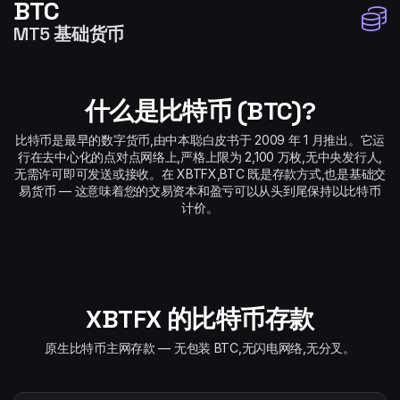
BTC
MT5 基础货币
什么是比特币 (BTC)?
比特币是最早的数字货币,由中本聪白皮书于 2009 年 1 月推出。它运
行在去中心化的点对点网络上,严格上限为 2,100 万枚,无中央发行人,
无需许可即可发送或接收。在 XBTFX,BTC 既是存款方式,也是基础交
易货币 — 这意味着您的交易资本和盈亏可以从头到尾保持以比特币
计价。
XBTFX 的比特币存款
原生比特币主网存款 — 无包装 BTC,无闪电网络,无分叉。