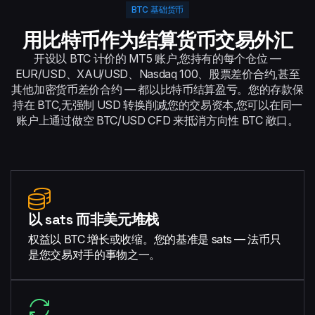
BTC 基础货币
用比特币作为结算货币交易外汇
开设以 BTC 计价的 MT5 账户,您持有的每个仓位 —
EUR/USD、XAU/USD、Nasdaq 100、股票差价合约,甚至
其他加密货币差价合约 — 都以比特币结算盈亏。您的存款保
持在 BTC,无强制 USD 转换削减您的交易资本,您可以在同一
账户上通过做空 BTC/USD CFD 来抵消方向性 BTC 敞口。
以 sats 而非美元堆栈
权益以 BTC 增长或收缩。您的基准是 sats — 法币只
是您交易对手的事物之一。