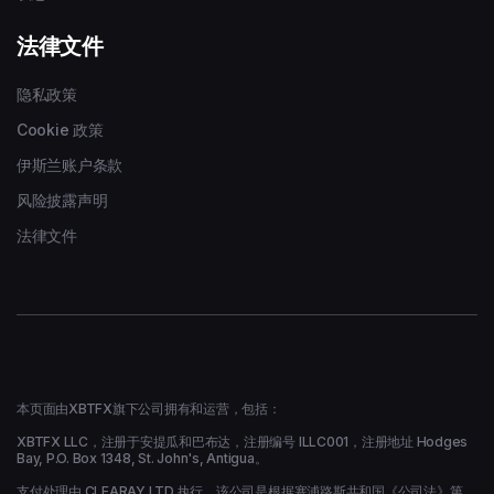
法律文件
隐私政策
Cookie 政策
伊斯兰账户条款
风险披露声明
法律文件
本页面由XBTFX旗下公司拥有和运营，包括：
XBTFX LLC，注册于安提瓜和巴布达，注册编号 ILLC001，注册地址 Hodges
Bay, P.O. Box 1348, St. John's, Antigua。
支付处理由 CLEARAY LTD 执行，该公司是根据塞浦路斯共和国《公司法》第