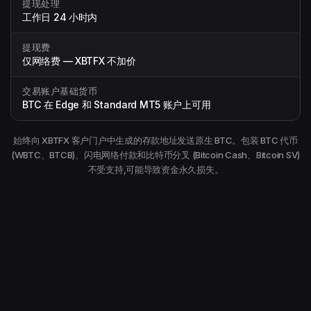
提现处理
工作日 24 小时内
提现费
仅网络费 — XBTFX 不加价
交易账户基础货币
BTC 在 Edge 和 Standard MT5 账户上可用
始终向 XBTFX 客户门户中生成的存款地址发送原生 BTC。包装 BTC 代币
(WBTC、BTCB)、闪电网络付款和比特币分叉 (Bitcoin Cash、Bitcoin SV)
不受支持,可能导致资金永久损失。