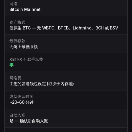
网络
Bitcoin Mainnet
资产格式
仅原生 BTC — 无 WBTC、BTCB、Lightning、BCH 或 BSV
最低存款
无链上最低限额
XBTFX 存款手续费
零
网络费
由您的发送钱包设定 (取决于内存池)
典型确认时间
~20–60 分钟
自动入账
是 — 确认后自动入账