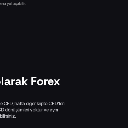
na yol açabilir.
olarak Forex
CFD, hatta diğer kripto CFD'leri
USD dönüşümleri yoktur ve aynı
irsiniz.