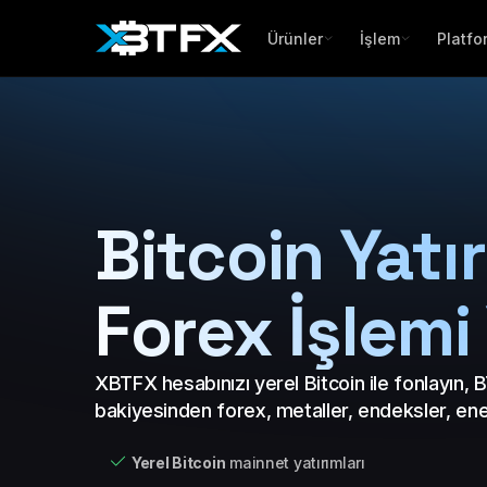
Ürünler
İşlem
Platfo
Bitcoin Yatır
Forex İşlemi
XBTFX hesabınızı yerel Bitcoin ile fonlayın, B
bakiyesinden forex, metaller, endeksler, ener
Yerel Bitcoin
mainnet yatırımları