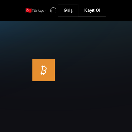
Giriş
Kayıt Ol
Türkçe
▾