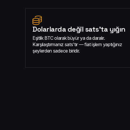
Dolarlarda değil sats'ta yığın
Eşitlik BTC olarak büyür ya da daralır.
Karşılaştırmanız sats'tır — fiat işlem yaptığınız
şeylerden sadece biridir.