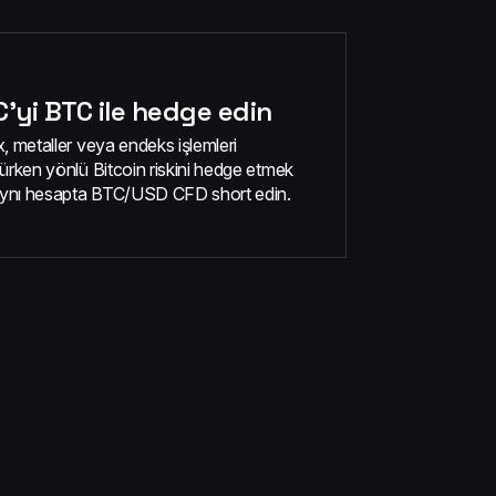
'yi BTC ile hedge edin
, metaller veya endeks işlemleri
ürken yönlü Bitcoin riskini hedge etmek
 aynı hesapta BTC/USD CFD short edin.