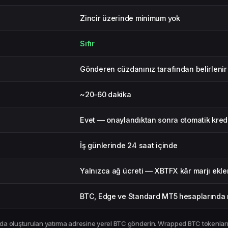
Zincir üzerinde minimum yok
Sıfır
Gönderen cüzdanınız tarafından belirlenir
~20–60 dakika
Evet — onaylandıktan sonra otomatik kredil
İş günlerinde 24 saat içinde
Yalnızca ağ ücreti — XBTFX kâr marjı ekl
i
BTC, Edge ve Standard MT5 hesaplarında
da oluşturulan yatırma adresine yerel BTC gönderin. Wrapped BTC tokenlar