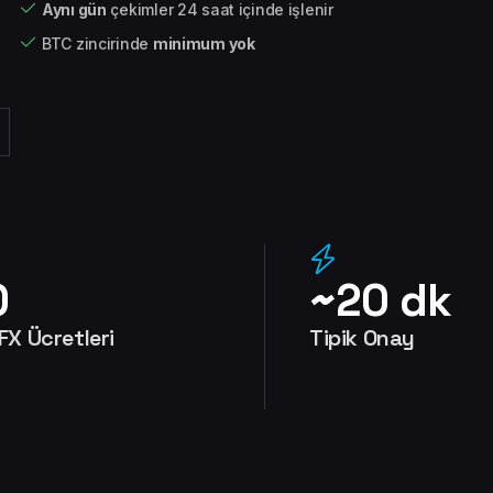
Aynı gün
çekimler 24 saat içinde işlenir
BTC zincirinde
minimum yok
0
~20 dk
X Ücretleri
Tipik Onay