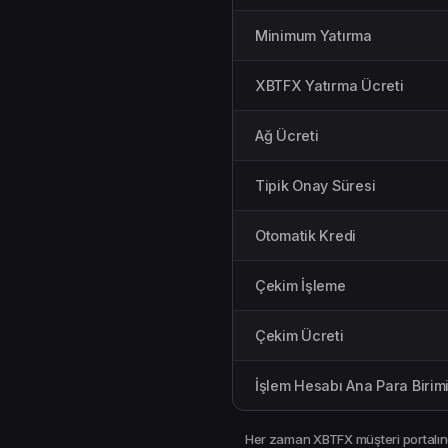
Minimum Yatırma
XBTFX Yatırma Ücreti
Ağ Ücreti
Tipik Onay Süresi
Otomatik Kredi
Çekim İşleme
Çekim Ücreti
İşlem Hesabı Ana Para Birim
Her zaman XBTFX müşteri portalın