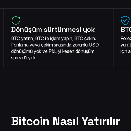
Dönüşüm sürtünmesi yok
BTC
BTC yatırın, BTC ile işlem yapın, BTC çekin.
Forex
Fonlama veya çekim sırasında zorunlu USD
yürüt
dönüşümü yok ve P&L'yi kesen dönüşüm
için
spread'i yok.
Bitcoin Nasıl Yatırılır