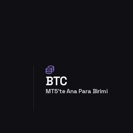
BTC
MT5'te Ana Para Birimi