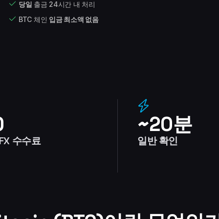
당일
출금 24시간 내 처리
BTC 체인
입금 최소액 없음
0
~20분
TFX 수수료
일반 확인