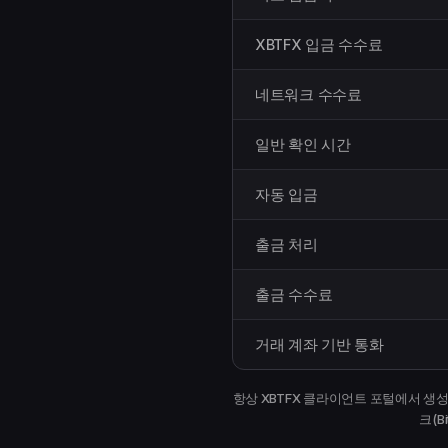
XBTFX 입금 수수료
네트워크 수수료
일반 확인 시간
자동 입금
출금 처리
출금 수수료
거래 계좌 기반 통화
항상 XBTFX 클라이언트 포털에서 생성된 입금
크(B