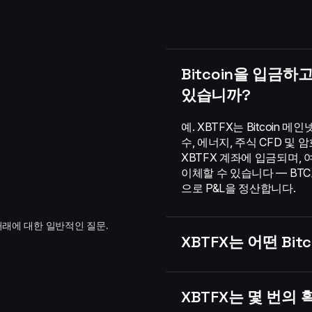
Bitcoin을 입금하
있습니까?
예. XBTFX는 Bitcoin 메
수, 에너지, 주식 CFD 및
XBTFX 계좌에 입금되며, 여기
이체할 수 있습니다 — BTC로
으로 P&L을 정산합니다.
환 거래에 대한 일반적인 질문.
XBTFX는 어떤 Bi
XBTFX는 몇 번의