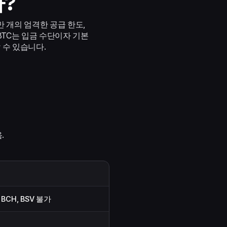
가?
0만 개의 엄격한 공급 한도,
BTC는 입금 수단이자 기본
할 수 있습니다.
.
 BCH, BSV 불가