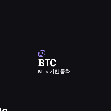
BTC
MT5 기반 통화