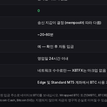
0
송신 지갑이 결정 (mempool에 따라 다름)
~20–60분
예 — 확인 후 자동 입금
영업일 24시간 이내
네트워크 수수료만 — XBTFX는 마크업 없음
Edge 및 Standard MT5 계좌에서 BTC 사용
 주소로 네이티브 BTC를 보내십시오. Wrapped BTC 토큰(WBTC, BTCB), Light
itcoin Cash, Bitcoin SV)는 지원되지 않으며 자금의 영구적 손실로 이어질 수 있