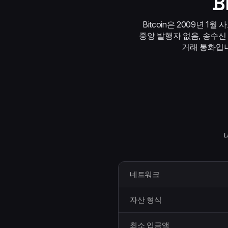
B
Bitcoin은 2009년 
중앙 발행자 없음, 송수신
거래 통화입니다
네트워크
자산 형식
최소 입금액