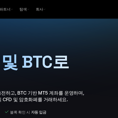
파트너
탐색
회사
금 및 BTC로
충전하고, BTC 기반 MT5 계좌를 운영하며,
 주식 CFD 및 암호화폐를 거래하세요.
블록 확인 시
자동 입금