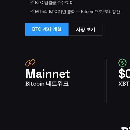
BTC
입출금 수수료 0
MT5의
BTC 기반 통화
— Bitcoin으로 P&L 정산
BTC 계좌 개설
사양 보기
Mainnet
$
Bitcoin 네트워크
XB