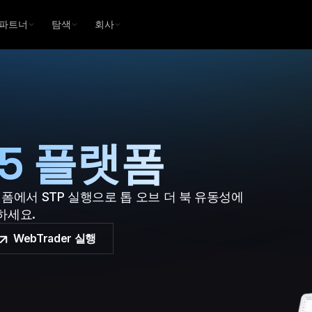
파트너
탐색
회사
r 5 플랫폼
폼에서 STP 실행으로 톱 오브 더 북 유동성에
하세요.
WebTrader 실행