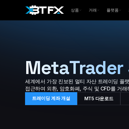
상품
거래
플랫폼
MetaTrade
세계에서 가장 진보된 멀티 자산 트레이딩 플랫
접근하여 외환, 암호화폐, 주식 및 CFD를 거래
트레이딩 계좌 개설
MT5 다운로드