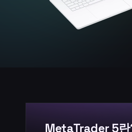
MetaTrader 5란