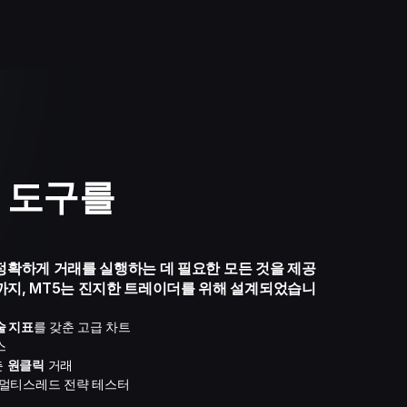
 도구를
고 정확하게 거래를 실행하는 데 필요한 모든 것을 제공
까지, MT5는 진지한 트레이더를 위해 설계되었습니
술 지표
를 갖춘 고급 차트
스
춘
원클릭
거래
멀티스레드 전략 테스터