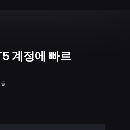
T5 계정에 빠르
 등.