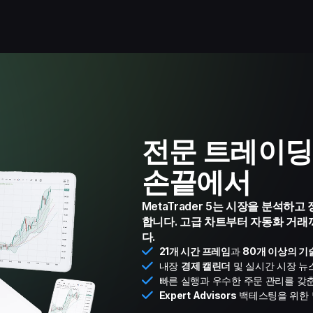
전문 트레이딩
손끝에서
MetaTrader 5는 시장을 분석하
합니다. 고급 차트부터 자동화 거래
다.
21개 시간 프레임
과
80개 이상의 기
내장
경제 캘린더
및 실시간 시장 뉴
빠른 실행과 우수한 주문 관리를 갖
Expert Advisors
백테스팅을 위한 