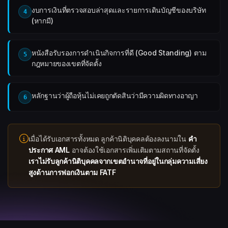
งบการเงินที่ตรวจสอบล่าสุดและรายการเดินบัญชีของบริษัท
4
(หากมี)
หนังสือรับรองการดำเนินกิจการที่ดี (Good Standing) ตาม
5
กฎหมายของเขตที่จัดตั้ง
หลักฐานว่าผู้ถือหุ้นไม่เคยถูกตัดสินว่ามีความผิดทางอาญา
6
เมื่อได้รับเอกสารทั้งหมด ลูกค้านิติบุคคลต้องลงนามใน
คำ
ประกาศ AML
อาจต้องใช้เอกสารเพิ่มเติมตามสถานที่จัดตั้ง
เราไม่รับลูกค้านิติบุคคลจากเขตอำนาจที่อยู่ในกลุ่มความเสี่ยง
สูงด้านการฟอกเงินตาม FATF