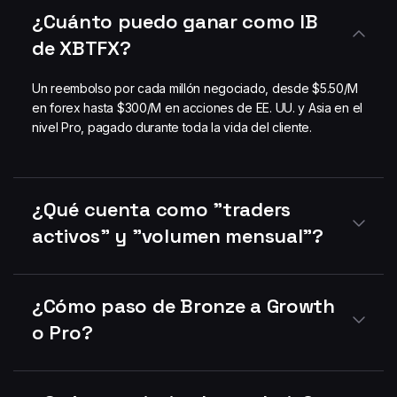
¿Cuánto puedo ganar como IB
de XBTFX?
Un reembolso por cada millón negociado, desde $5.50/M
en forex hasta $300/M en acciones de EE. UU. y Asia en el
nivel Pro, pagado durante toda la vida del cliente.
¿Qué cuenta como "traders
activos" y "volumen mensual"?
¿Cómo paso de Bronze a Growth
o Pro?