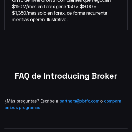
Un IB de nivel Growth con clientes que negocian
$150M/mes en forex gana 150 × $9.00 =
$1,350/mes solo en forex, de forma recurrente
mientras operen. Ilustrativo.
FAQ de Introducing Broker
¿Más preguntas? Escribe a
partners@xbtfx.com
o
compara
ambos programas
.