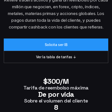
Refiere traders activos y gana un reembolso por cada
millón que negocien, en forex, cripto, índices,
metales, materias primas y acciones globales. Los
pagos duran toda la vida del cliente, y puedes
compartir cashback con los clientes que refieras.
Solicita ser IB
Ver la tabla de tarifas ↓
$300/M
Tarifa de reembolso máxima
De por vida
Sobre el volumen del cliente
8