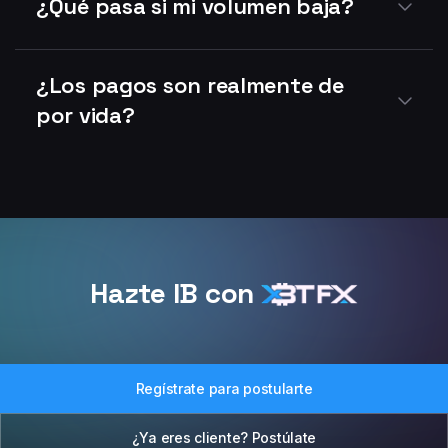
¿Qué pasa si mi volumen baja?
¿Los pagos son realmente de
por vida?
Hazte IB con
Regístrate para postularte
¿Ya eres cliente? Postúlate