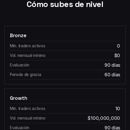
Cómo subes de nivel
Bronze
0
$0
90 días
60 días
Growth
10
$100,000,000
90 días