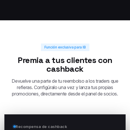
Función exclusiva para IB
Premia a tus clientes con
cashback
Devuelve una parte de tu reembolso a los traders que
refieras. Configúralo una vez y lanza tus propias
promociones, directamente desde el panel de socios.
Recompensa de cashback