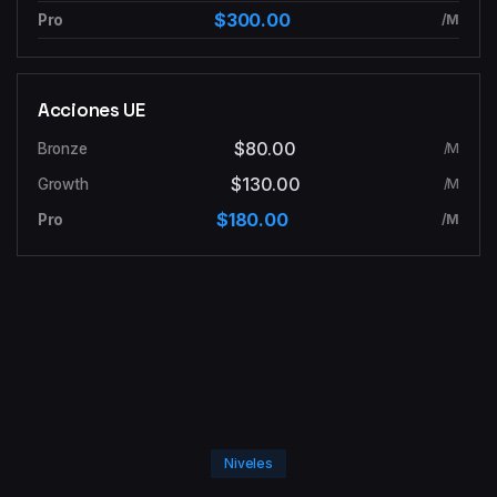
$300.00
/M
Acciones UE
$80.00
/M
$130.00
/M
$180.00
/M
Niveles