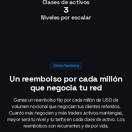
Clases de activos
3
Niveles por escalar
Cómo funciona
Un reembolso por cada millón
que negocia tu red
Ganas un reembolso fijo por cada millón de USD de
volumen nocional que negocian tus clientes referidos.
Cuanto más negocien y más traders activos mantengas,
mayor será tu nivel y tu tarifa en cada clase de activo. Los
reembolsos son recurrentes y de por vida.