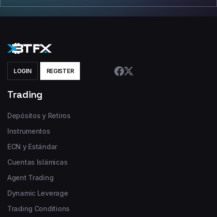
LOGIN
REGISTER
Trading
Depósitos y Retiros
Instrumentos
ECN y Estándar
Cuentas Islámicas
Agent Trading
Dynamic Leverage
Trading Conditions