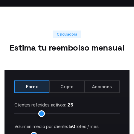
Calculadora
Estima tu reembolso mensual
Forex
Cripto
Acciones
Clientes referidos activos:
25
Volumen medio por cliente:
50
lotes / mes