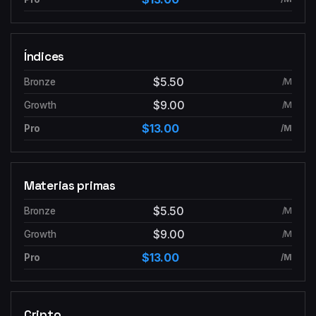
Índices
$5.50
/M
$9.00
/M
$13.00
/M
Materias primas
$5.50
/M
$9.00
/M
$13.00
/M
Cripto